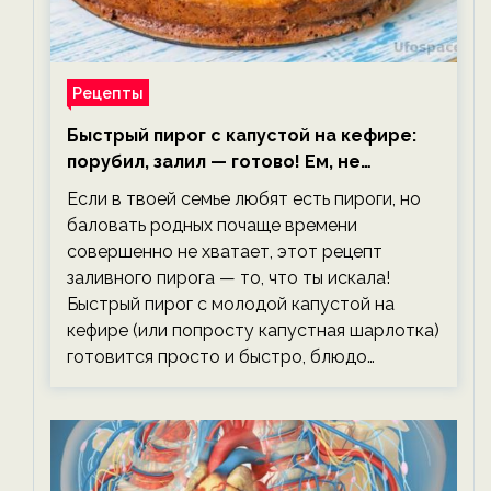
Рецепты
Быстрый пирог с капустой на кефире:
порубил, залил — готово! Ем, не
тревожась о фигуре!
Если в твоей семье любят есть пироги, но
баловать родных почаще времени
совершенно не хватает, этот рецепт
заливного пирога — то, что ты искала!
Быстрый пирог с молодой капустой на
кефире (или попросту капустная шарлотка)
готовится просто и быстро, блюдо…