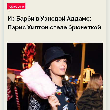
Красота
Из Барби в Уэнсдэй Аддамс:
Пэрис Хилтон стала брюнеткой