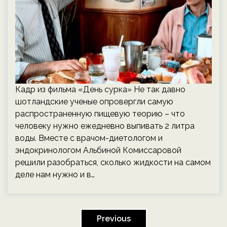
Кадр из фильма «День сурка» Не так давно
шотландские ученые опровергли самую
распространенную пищевую теорию – что
человеку нужно ежедневно выпивать 2 литра
воды. Вместе с врачом-диетологом и
эндокринологом Альбиной Комиссаровой
решили разобраться, сколько жидкости на самом
деле нам нужно и в…
Пагинация
записей
Previous