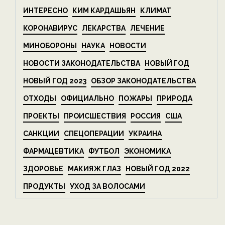
ИНТЕРЕСНО
КИМ КАРДАШЬЯН
КЛИМАТ
КОРОНАВИРУС
ЛЕКАРСТВА
ЛЕЧЕНИЕ
МИНОБОРОНЫ
НАУКА
НОВОСТИ
НОВОСТИ ЗАКОНОДАТЕЛЬСТВА
НОВЫЙ ГОД
НОВЫЙ ГОД 2023
ОБЗОР ЗАКОНОДАТЕЛЬСТВА
ОТХОДЫ
ОФИЦИАЛЬНО
ПОЖАРЫ
ПРИРОДА
ПРОЕКТЫ
ПРОИСШЕСТВИЯ
РОССИЯ
США
САНКЦИИ
СПЕЦОПЕРАЦИИ
УКРАИНА
ФАРМАЦЕВТИКА
ФУТБОЛ
ЭКОНОМИКА
ЗДОРОВЬЕ
МАКИЯЖ ГЛАЗ
НОВЫЙ ГОД 2022
ПРОДУКТЫ
УХОД ЗА ВОЛОСАМИ