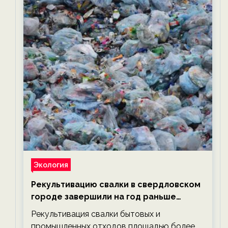
Экология
Рекультивацию свалки в свердловском
городе завершили на год раньше
планируемого срока — новости
Рекультивация свалки бытовых и
экологии на ECOportal
промышленных отходов площадью более