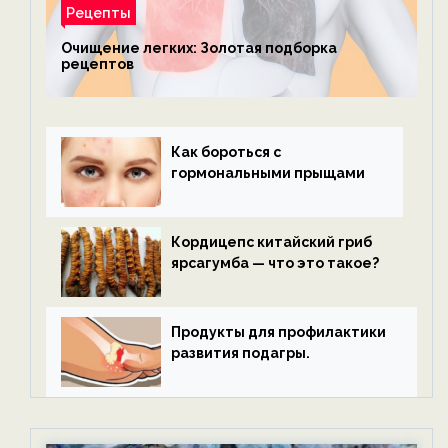
Рецепты
Очищение легких: Золотая подборка
рецептов
Как бороться с
гормональными прыщами
Кордицепс китайский гриб
ярсагумба — что это такое?
Продукты для профилактики
развития подагры.