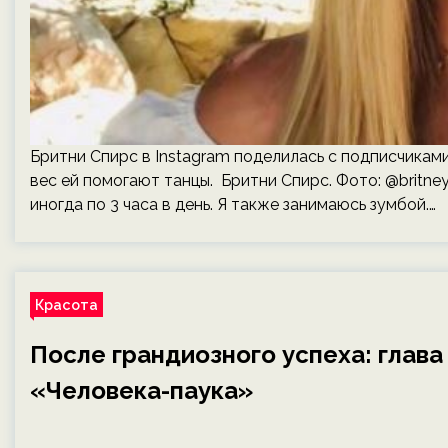
Бритни Спирс в Instagram поделилась с подписчикам
вес ей помогают танцы. Бритни Спирс. Фото: @britney
иногда по 3 часа в день. Я также занимаюсь зумбой.…
Красота
После грандиозного успеха: глава
«Человека-паука»