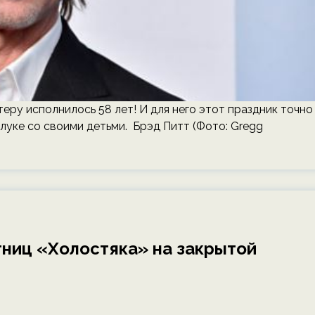
еру исполнилось 58 лет! И для него этот праздник точно
злуке со своими детьми. Брэд Питт (Фото: Gregg
тниц «Холостяка» на закрытой