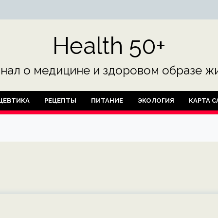
Health 50+
нал о медицине и здоровом образе жи
ЦЕВТИКА
РЕЦЕПТЫ
ПИТАНИЕ
ЭКОЛОГИЯ
КАРТА С