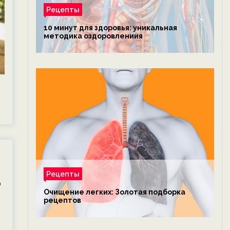
Рецепты
10 минут для здоровья: уникальная
методика оздоровлениия
Рецепты
ь
Очищение легких: Золотая подборка
рецептов