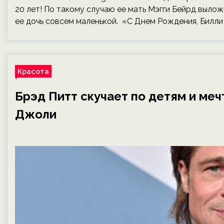
20 лет! По такому случаю ее мать Мэгги Бейрд вылож
ее дочь совсем маленькой. «С Днем Рождения, Билли
Красота
Брэд Питт скучает по детям и ме
Джоли