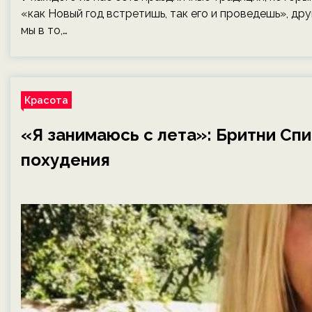
«как Новый год встретишь, так его и проведешь», дру
мы в то,…
Красота
«Я занимаюсь с лета»: Бритни Сп
похудения