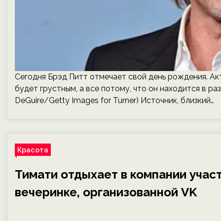
Сегодня Брэд Питт отмечает свой день рождения. Акт
будет грустным, а все потому, что он находится в ра
DeGuire/Getty Images for Turner) Источник, близкий…
Красота
Тимати отдыхает в компании учас
вечеринке, организованной VK