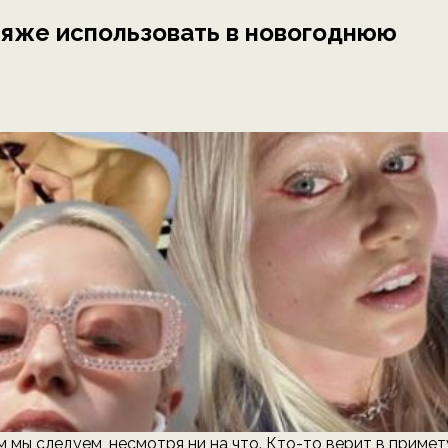
кияже использовать в новогоднюю
м мы следуем, несмотря ни на что. Кто-то верит в примет