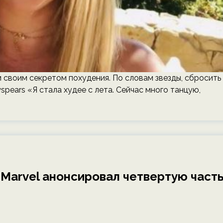
и своим секретом похудения. По словам звезды, сбросить
spears «Я стала худее с лета. Сейчас много танцую,
 Marvel анонсировал четвертую част