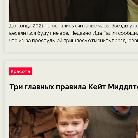
До конца 2021-го остались считаные часы. Звезды уж
веселиться будут не все. Недавно Ида Галич сообщи
что из-за простуды ей пришлось отменить празднова
Красота
Три главных правила Кейт Миддлт