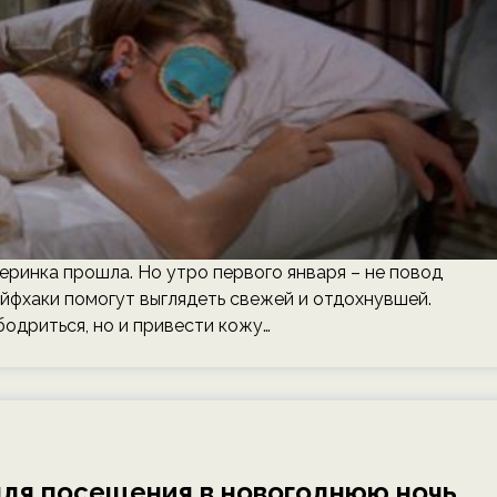
еринка прошла. Но утро первого января – не повод
айфхаки помогут выглядеть свежей и отдохнувшей.
одриться, но и привести кожу…
для посещения в новогоднюю ночь