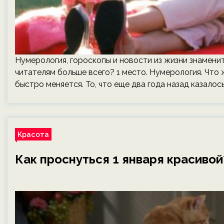
Нумерология, гороскопы и новости из жизни знамени
читателям больше всего? 1 место. Нумерология. Что 
быстро меняется. То, что еще два года назад казалос
Красота
Как проснуться 1 января красиво