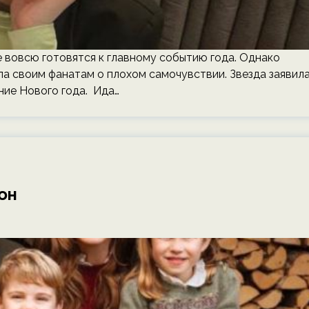
е вовсю готовятся к главному событию года. Однако
ла своим фанатам о плохом самочувствии. Звезда заявила
ние Нового года. Ида…
он