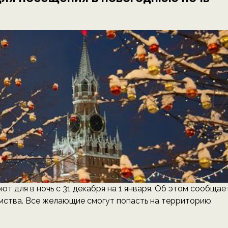
т для в ночь с 31 декабря на 1 января. Об этом сообщае
мства. Все желающие смогут попасть на территорию