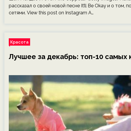
рассказал о своей новой песне It’ll Be Okay и о том,
сетями. View this post on Instagram A…
Красота
Лучшее за декабрь: топ-10 самых