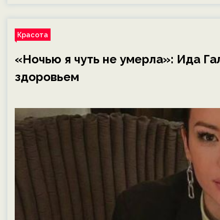
Красота
«Ночью я чуть не умерла»: Ида Га
здоровьем