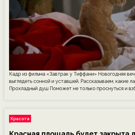
Кадр из фильма «Завтрак у Тиффани» Новогодняя веч
выглядеть сонной и уставшей. Рассказываем, какие л
Прохладный душ Поможет не только проснуться и взб
Красота
Красная площадь будет закрыта 