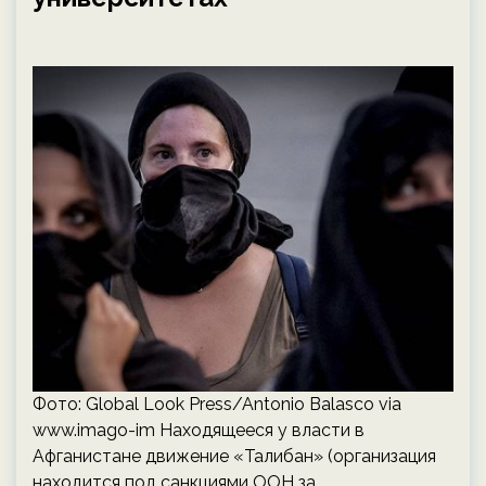
Фото: Global Look Press/Antonio Balasco via
www.imago-im Находящееся у власти в
Афганистане движение «Талибан» (организация
находится под санкциями ООН за