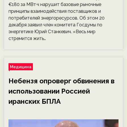
€180 за МВт·ч нарушит базовые рыночные
принципы взаимодействия поставщиков и
потребителей энергоресурсов. Об этом 20
декабря заявил член комитета Госдумы по
энергетике Юрий Станкевич. «Весь мир
стремится жить…
Медицина
Небензя опроверг обвинения в
использовании Россией
иранских БПЛА