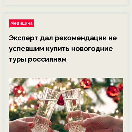
Медицина
Эксперт дал рекомендации не
успевшим купить новогодние
туры россиянам