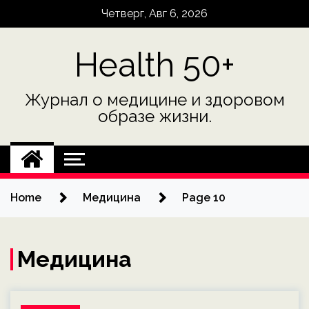
Skip
Четверг, Авг 6, 2026
to
content
Health 50+
Журнал о медицине и здоровом
образе жизни.
Home
Медицина
Page 10
Медицина