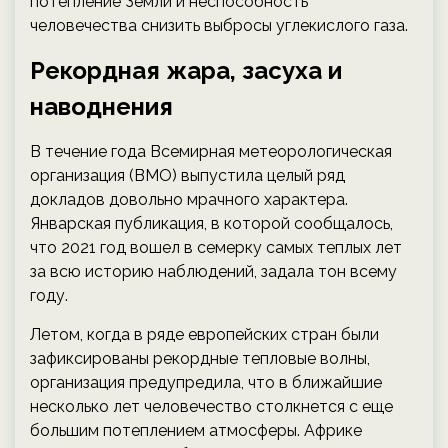
потепление Земли и неспособность
человечества снизить выбросы углекислого газа.
Рекордная жара, засуха и
наводнения
В течение года Всемирная метеорологическая
организация (ВМО) выпустила целый ряд
докладов довольно мрачного характера.
Январская публикация, в которой сообщалось,
что 2021 год вошел в семерку самых теплых лет
за всю историю наблюдений, задала тон всему
году.
Летом, когда в ряде европейских стран были
зафиксированы рекордные тепловые волны,
организация предупредила, что в ближайшие
несколько лет человечество столкнется с еще
большим потеплением атмосферы. Африке