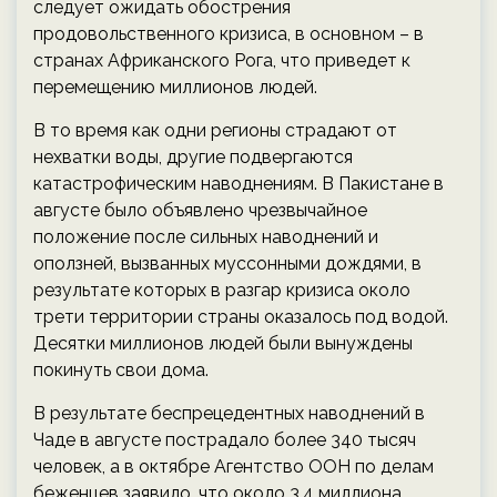
следует ожидать обострения
продовольственного кризиса, в основном – в
странах Африканского Рога, что приведет к
перемещению миллионов людей.
В то время как одни регионы страдают от
нехватки воды, другие подвергаются
катастрофическим наводнениям. В Пакистане в
августе было объявлено чрезвычайное
положение после сильных наводнений и
оползней, вызванных муссонными дождями, в
результате которых в разгар кризиса около
трети территории страны оказалось под водой.
Десятки миллионов людей были вынуждены
покинуть свои дома.
В результате беспрецедентных наводнений в
Чаде в августе пострадало более 340 тысяч
человек, а в октябре Агентство ООН по делам
беженцев заявило, что около 3,4 миллиона