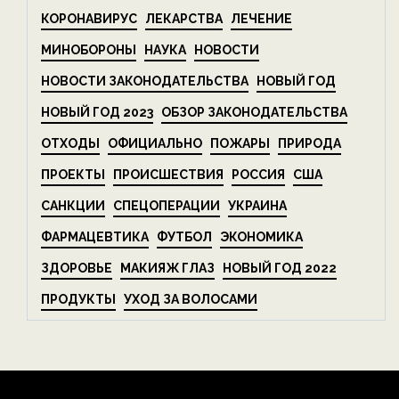
КОРОНАВИРУС
ЛЕКАРСТВА
ЛЕЧЕНИЕ
МИНОБОРОНЫ
НАУКА
НОВОСТИ
НОВОСТИ ЗАКОНОДАТЕЛЬСТВА
НОВЫЙ ГОД
НОВЫЙ ГОД 2023
ОБЗОР ЗАКОНОДАТЕЛЬСТВА
ОТХОДЫ
ОФИЦИАЛЬНО
ПОЖАРЫ
ПРИРОДА
ПРОЕКТЫ
ПРОИСШЕСТВИЯ
РОССИЯ
США
САНКЦИИ
СПЕЦОПЕРАЦИИ
УКРАИНА
ФАРМАЦЕВТИКА
ФУТБОЛ
ЭКОНОМИКА
ЗДОРОВЬЕ
МАКИЯЖ ГЛАЗ
НОВЫЙ ГОД 2022
ПРОДУКТЫ
УХОД ЗА ВОЛОСАМИ