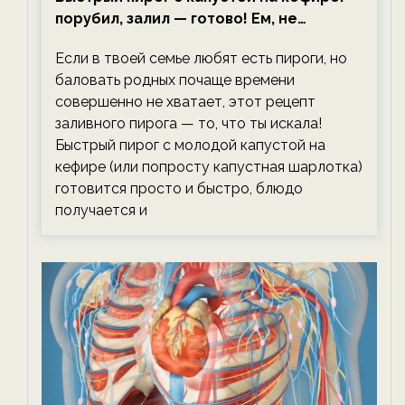
порубил, залил — готово! Ем, не
тревожась о фигуре!
Если в твоей семье любят есть пироги, но
баловать родных почаще времени
совершенно не хватает, этот рецепт
заливного пирога — то, что ты искала!
Быстрый пирог с молодой капустой на
кефире (или попросту капустная шарлотка)
готовится просто и быстро, блюдо
получается и