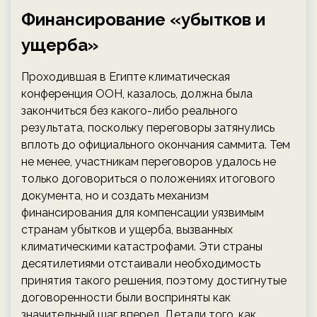
Финансирование «убытков и
ущерба»
Проходившая в Египте климатическая
конференция ООН, казалось, должна была
закончиться без какого-либо реального
результата, поскольку переговоры затянулись
вплоть до официального окончания саммита. Тем
не менее, участникам переговоров удалось не
только договориться о положениях итогового
документа, но и создать механизм
финансирования для компенсации уязвимым
странам убытков и ущерба, вызванных
климатическими катастрофами. Эти страны
десятилетиями отстаивали необходимость
принятия такого решения, поэтому достигнутые
договоренности были восприняты как
значительный шаг вперед. Детали того, как