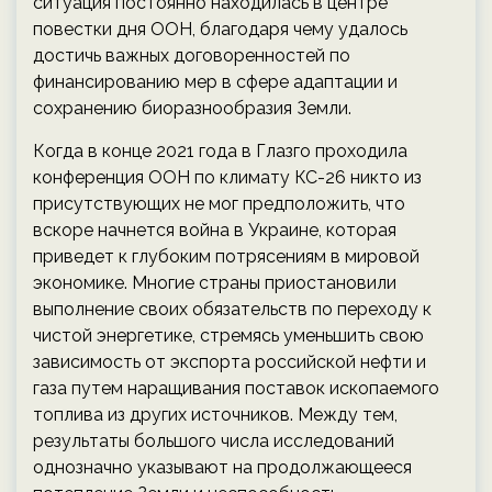
ситуация постоянно находилась в центре
повестки дня ООН, благодаря чему удалось
достичь важных договоренностей по
финансированию мер в сфере адаптации и
сохранению биоразнообразия Земли.
Когда в конце 2021 года в Глазго проходила
конференция ООН по климату КС-26 никто из
присутствующих не мог предположить, что
вскоре начнется война в Украине, которая
приведет к глубоким потрясениям в мировой
экономике. Многие страны приостановили
выполнение своих обязательств по переходу к
чистой энергетике, стремясь уменьшить свою
зависимость от экспорта российской нефти и
газа путем наращивания поставок ископаемого
топлива из других источников. Между тем,
результаты большого числа исследований
однозначно указывают на продолжающееся