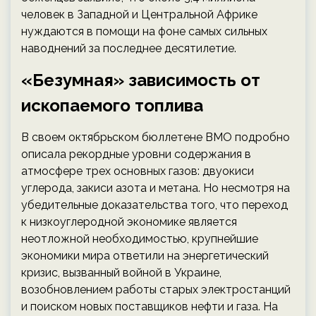
человек в Западной и Центральной Африке
нуждаются в помощи на фоне самых сильных
наводнений за последнее десятилетие.
«Безумная» зависимость от
ископаемого топлива
В своем октябрьском бюллетене ВМО подробно
описала рекордные уровни содержания в
атмосфере трех основных газов: двуокиси
углерода, закиси азота и метана. Но несмотря на
убедительные доказательства того, что переход
к низкоуглеродной экономике является
неотложной необходимостью, крупнейшие
экономики мира ответили на энергетический
кризис, вызванный войной в Украине,
возобновлением работы старых электростанций
и поиском новых поставщиков нефти и газа. На