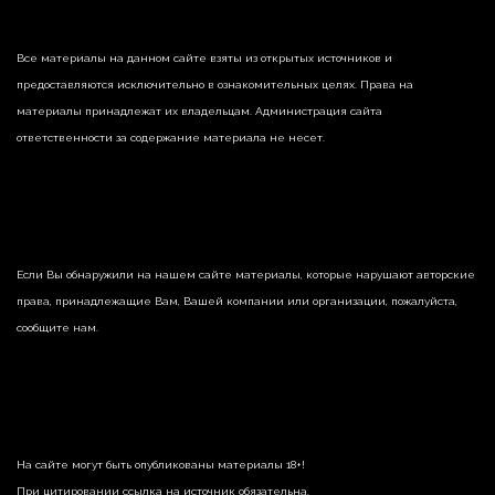
Все материалы на данном сайте взяты из открытых источников и
предоставляются исключительно в ознакомительных целях. Права на
материалы принадлежат их владельцам. Администрация сайта
ответственности за содержание материала не несет.
Если Вы обнаружили на нашем сайте материалы, которые нарушают авторские
права, принадлежащие Вам, Вашей компании или организации, пожалуйста,
сообщите нам.
На сайте могут быть опубликованы материалы 18+!
При цитировании ссылка на источник обязательна.