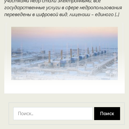
участками недр стали электронными, все
государственные услуги в сфере недропользования
переведены в цифровой вид, лицензии – единого […]
Найти: