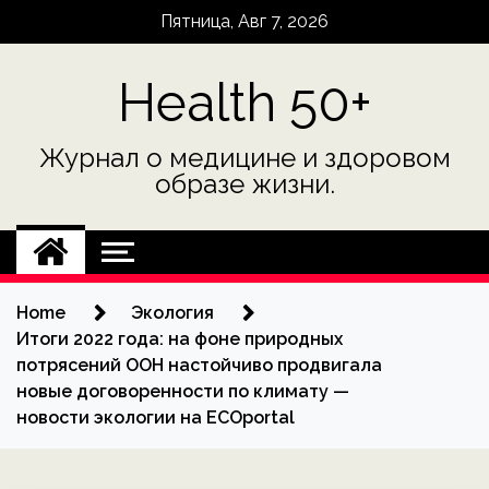
Skip
Пятница, Авг 7, 2026
to
content
Health 50+
Журнал о медицине и здоровом
образе жизни.
Home
Экология
Итоги 2022 года: на фоне природных
потрясений ООН настойчиво продвигала
новые договоренности по климату —
новости экологии на ECOportal