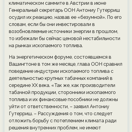
климатическом саммите в Австрии в июне
Генеральный секретарь ООН Антониу Гутерриш
осудил их реакцию, назвав ее «безумной». По его
словам, если бы они инвестировали в
возобновляемые источники энергии в прошлом,
то избежали бы сейчас ценовой нестабильности
на рынках ископаемого топлива.
На энергетическом форуме, состоявшемся в
Вашингтоне в том же месяце, глава ООН сравнил
поведение индустрии ископаемого топлива с
деятельностью крупных табачных компаний в
середине ХХ века. «Так же, как производители
табачной продукции, сторонники ископаемого
топлива и их финансовые пособники не должны
уйти от ответственности, – заявил Антониу
Гутерриш. – Рассуждения о том, что следует
отложить борьбу с потеплением климата ради
решения внутренних проблем, не имеют