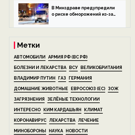
экологии на ECOportal
В Минздраве предупредили
о риске обморожений из-за
алкоголя — новости экологии
на ECOportal
Метки
АВТОМОБИЛИ
АРМИЯ РФ (ВС РФ)
БОЛЕЗНИ И ЛЕКАРСТВА
ВСУ
ВЕЛИКОБРИТАНИЯ
ВЛАДИМИР ПУТИН
ГАЗ
ГЕРМАНИЯ
ДОМАШНИЕ ЖИВОТНЫЕ
ЕВРОСОЮЗ (ЕС)
ЗОЖ
ЗАГРЯЗНЕНИЯ
ЗЕЛЁНЫЕ ТЕХНОЛОГИИ
ИНТЕРЕСНО
КИМ КАРДАШЬЯН
КЛИМАТ
КОРОНАВИРУС
ЛЕКАРСТВА
ЛЕЧЕНИЕ
МИНОБОРОНЫ
НАУКА
НОВОСТИ