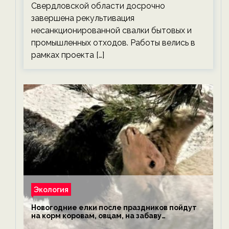
Свердловской области досрочно
завершена рекультивация
несанкционированной свалки бытовых и
промышленных отходов. Работы велись в
рамках проекта […]
Экология
Новогодние елки после праздников пойдут
на корм коровам, овцам, на забаву
обезьянам, львам и леопардам — новости