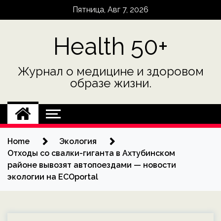
Skip
Пятница, Авг 7, 2026
to
content
Health 50+
Журнал о медицине и здоровом
образе жизни.
Home
Экология
Отходы со свалки-гиганта в Ахтубинском
районе вывозят автопоездами — новости
экологии на ECOportal