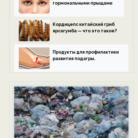
гормональными прыщами
Кордицепс китайский гриб
ярсагумба — что это такое?
Продукты для профилактики
развития подагры.