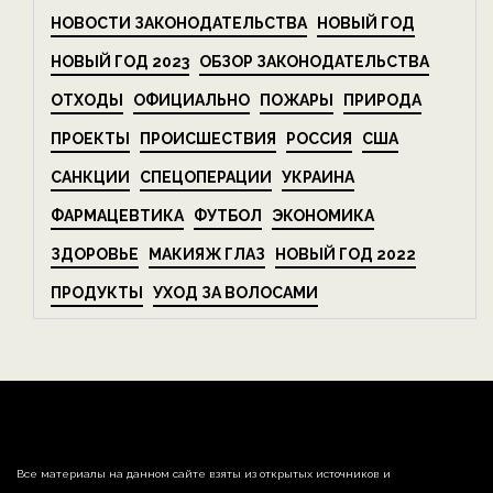
НОВОСТИ ЗАКОНОДАТЕЛЬСТВА
НОВЫЙ ГОД
НОВЫЙ ГОД 2023
ОБЗОР ЗАКОНОДАТЕЛЬСТВА
ОТХОДЫ
ОФИЦИАЛЬНО
ПОЖАРЫ
ПРИРОДА
ПРОЕКТЫ
ПРОИСШЕСТВИЯ
РОССИЯ
США
САНКЦИИ
СПЕЦОПЕРАЦИИ
УКРАИНА
ФАРМАЦЕВТИКА
ФУТБОЛ
ЭКОНОМИКА
ЗДОРОВЬЕ
МАКИЯЖ ГЛАЗ
НОВЫЙ ГОД 2022
ПРОДУКТЫ
УХОД ЗА ВОЛОСАМИ
Все материалы на данном сайте взяты из открытых источников и