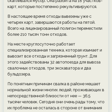
скапливался мусор. Она разбита на 18 участков-
карт, которые постепенно рекультивируются.
В настоящее время отходы вывезены уже с
четырех карт, завершаются работы на пятой.
Всего на лицензированный полигон переместили
более 210 тысяч тонн отходов.
На месте круглосуточно работает
специализированная техника, которая изымает и
вывозит все отходы и загрязненный грунт. Для
этого задействованы 32 автопоезда для вывоза
свалочных отходов, три экскаватора и два
бульдозера.
По понятным причинам свалка в районе мешает
нормальной жизни многих людей, проживающих в
непосредственной близости от нее — 36,5
тысячи человек. Сегодня они очень рады тому, что
их проблема не осталась в стороне от внимания