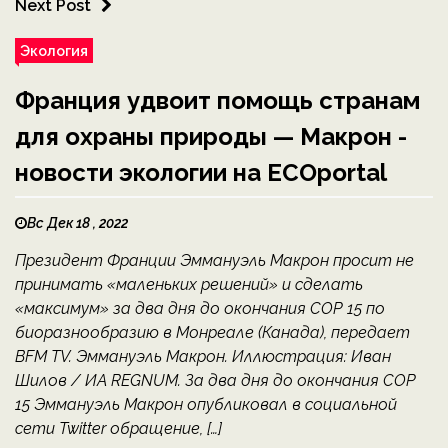
Next Post
Экология
Франция удвоит помощь странам
для охраны природы — Макрон -
новости экологии на ECOportal
Вс Дек 18 , 2022
Президент Франции Эммануэль Макрон просит не
принимать «маленьких решений» и сделать
«максимум» за два дня до окончания COP 15 по
биоразнообразию в Монреале (Канада), передает
BFM TV. Эммануэль Макрон. Иллюстрация: Иван
Шилов / ИА REGNUM. За два дня до окончания COP
15 Эммануэль Макрон опубликовал в социальной
сети Twitter обращение, […]