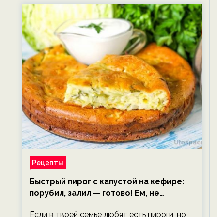
Рецепты
Быстрый пирог с капустой на кефире:
порубил, залил — готово! Ем, не
тревожась о фигуре!
Если в твоей семье любят есть пироги, но