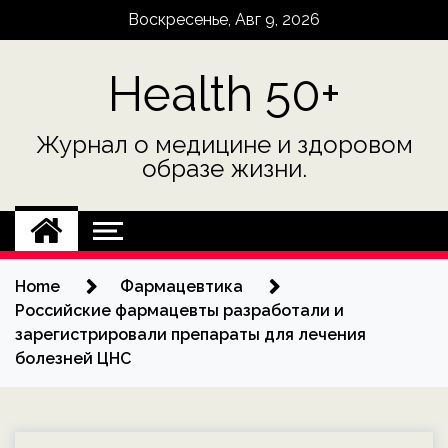
Skip
Воскресенье, Авг 9, 2026
to
content
Health 50+
Журнал о медицине и здоровом
образе жизни.
Home
Фармацевтика
Российские фармацевты разработали и
зарегистрировали препараты для лечения
болезней ЦНС