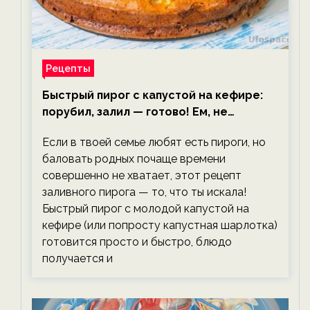
Рецепты
Быстрый пирог с капустой на кефире:
порубил, залил — готово! Ем, не
тревожась о фигуре!
Если в твоей семье любят есть пироги, но
баловать родных почаще времени
совершенно не хватает, этот рецепт
заливного пирога — то, что ты искала!
Быстрый пирог с молодой капустой на
кефире (или попросту капустная шарлотка)
готовится просто и быстро, блюдо
получается и