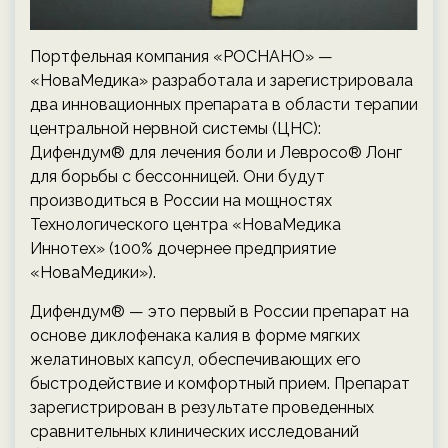
Портфельная компания «РОСНАНО» —
«НоваМедика» разработала и зарегистрировала
два инновационных препарата в области терапии
центральной нервной системы (ЦНС):
Дифендум® для лечения боли и Левросо® Лонг
для борьбы с бессонницей. Они будут
производиться в России на мощностях
Технологического центра «НоваМедика
Иннотех» (100% дочернее предприятие
«НоваМедики»).
Дифендум® — это первый в России препарат на
основе диклофенака калия в форме мягких
желатиновых капсул, обеспечивающих его
быстродействие и комфортный прием. Препарат
зарегистрирован в результате проведенных
сравнительных клинических исследований