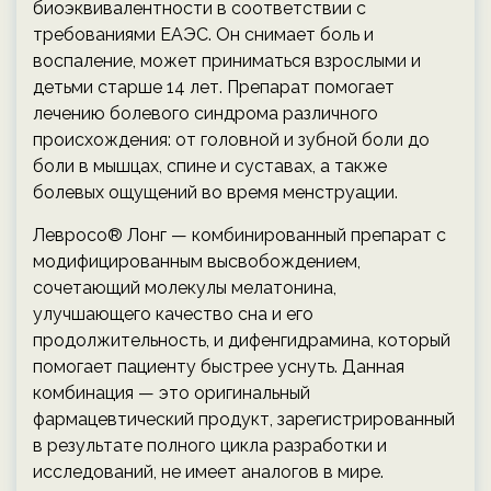
биоэквивалентности в соответствии с
требованиями ЕАЭС. Он снимает боль и
воспаление, может приниматься взрослыми и
детьми старше 14 лет. Препарат помогает
лечению болевого синдрома различного
происхождения: от головной и зубной боли до
боли в мышцах, спине и суставах, а также
болевых ощущений во время менструации.
Левросо® Лонг — комбинированный препарат с
модифицированным высвобождением,
сочетающий молекулы мелатонина,
улучшающего качество сна и его
продолжительность, и дифенгидрамина, который
помогает пациенту быстрее уснуть. Данная
комбинация — это оригинальный
фармацевтический продукт, зарегистрированный
в результате полного цикла разработки и
исследований, не имеет аналогов в мире.