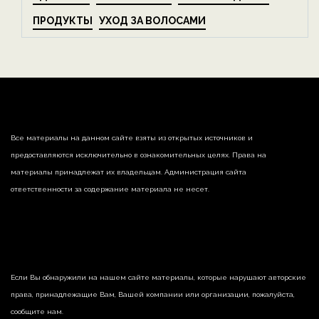
ПРОДУКТЫ
УХОД ЗА ВОЛОСАМИ
Все материалы на данном сайте взяты из открытых источников и
предоставляются исключительно в ознакомительных целях. Права на
материалы принадлежат их владельцам. Администрация сайта
ответственности за содержание материала не несет.
Если Вы обнаружили на нашем сайте материалы, которые нарушают авторские
права, принадлежащие Вам, Вашей компании или организации, пожалуйста,
сообщите нам.