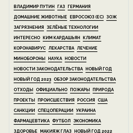
ВЛАДИМИР ПУТИН
ГАЗ
ГЕРМАНИЯ
ДОМАШНИЕ ЖИВОТНЫЕ
ЕВРОСОЮЗ (ЕС)
ЗОЖ
ЗАГРЯЗНЕНИЯ
ЗЕЛЁНЫЕ ТЕХНОЛОГИИ
ИНТЕРЕСНО
КИМ КАРДАШЬЯН
КЛИМАТ
КОРОНАВИРУС
ЛЕКАРСТВА
ЛЕЧЕНИЕ
МИНОБОРОНЫ
НАУКА
НОВОСТИ
НОВОСТИ ЗАКОНОДАТЕЛЬСТВА
НОВЫЙ ГОД
НОВЫЙ ГОД 2023
ОБЗОР ЗАКОНОДАТЕЛЬСТВА
ОТХОДЫ
ОФИЦИАЛЬНО
ПОЖАРЫ
ПРИРОДА
ПРОЕКТЫ
ПРОИСШЕСТВИЯ
РОССИЯ
США
САНКЦИИ
СПЕЦОПЕРАЦИИ
УКРАИНА
ФАРМАЦЕВТИКА
ФУТБОЛ
ЭКОНОМИКА
ЗДОРОВЬЕ
МАКИЯЖ ГЛАЗ
НОВЫЙ ГОД 2022