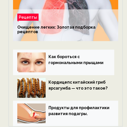
Рецепты
Очищение легких: Золотая подборка
рецептов
Как бороться с
гормональными прыщами
Кордицепс китайский гриб
ярсагумба — что это такое?
Продукты для профилактики
развития подагры.