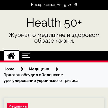
Skip
Воскресенье, Авг 9, 2026
to
content
Health 50+
Журнал о медицине и здоровом
образе жизни.
Home
Медицина
Эрдоган обсудил с Зеленским
урегулирование украинского кризиса
Медицина