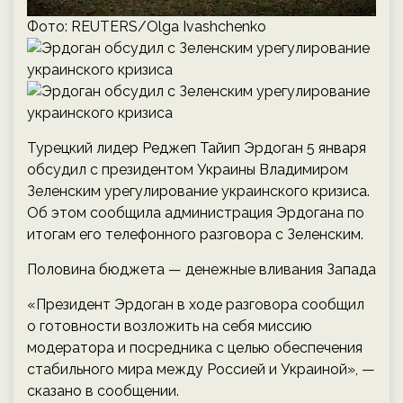
Фото: REUTERS/Olga Ivashchenko
Турецкий лидер Реджеп Тайип Эрдоган 5 января
обсудил с президентом Украины Владимиром
Зеленским урегулирование украинского кризиса.
Об этом сообщила администрация Эрдогана по
итогам его телефонного разговора с Зеленским.
Половина бюджета — денежные вливания Запада
«Президент Эрдоган в ходе разговора сообщил
о готовности возложить на себя миссию
модератора и посредника с целью обеспечения
стабильного мира между Россией и Украиной», —
сказано в сообщении.