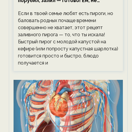
порубил, залил — готово! Ем, не
тревожась о фигуре!
Если в твоей семье любят есть пироги, но
баловать родных почаще времени
совершенно не хватает, этот рецепт
заливного пирога — то, что ты искала!
Быстрый пирог с молодой капустой на
кефире (или попросту капустная шарлотка)
готовится просто и быстро, блюдо
получается и