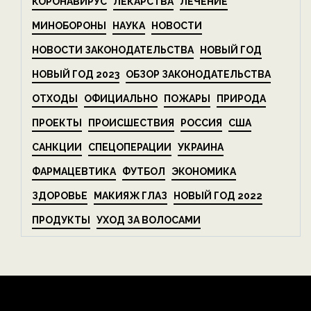
КОРОНАВИРУС
ЛЕКАРСТВА
ЛЕЧЕНИЕ
МИНОБОРОНЫ
НАУКА
НОВОСТИ
НОВОСТИ ЗАКОНОДАТЕЛЬСТВА
НОВЫЙ ГОД
НОВЫЙ ГОД 2023
ОБЗОР ЗАКОНОДАТЕЛЬСТВА
ОТХОДЫ
ОФИЦИАЛЬНО
ПОЖАРЫ
ПРИРОДА
ПРОЕКТЫ
ПРОИСШЕСТВИЯ
РОССИЯ
США
САНКЦИИ
СПЕЦОПЕРАЦИИ
УКРАИНА
ФАРМАЦЕВТИКА
ФУТБОЛ
ЭКОНОМИКА
ЗДОРОВЬЕ
МАКИЯЖ ГЛАЗ
НОВЫЙ ГОД 2022
ПРОДУКТЫ
УХОД ЗА ВОЛОСАМИ