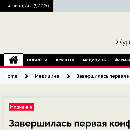
Skip
Пятница, Авг 7, 2026
to
content
Жур
НОВОСТИ
КРАСОТА
МЕДИЦИНА
ФАРМА
Home
Медицина
Завершилась первая 
Медицина
Завершилась первая кон