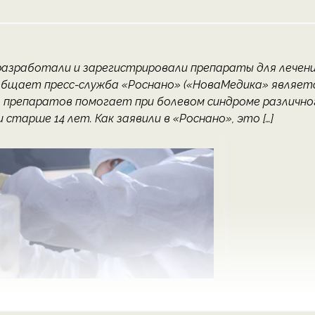
азработали и зарегистрировали препараты для лечен
общает пресс-служба «Роснано» («НоваМедика» являет
з препаратов помогает при болевом синдроме различно
старше 14 лет. Как заявили в «Роснано», это […]