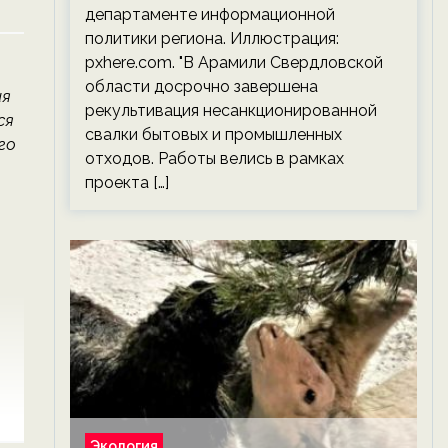
департаменте информационной
политики региона. Иллюстрация:
pxhere.com. "В Арамили Свердловской
области досрочно завершена
ия
рекультивация несанкционированной
ся
свалки бытовых и промышленных
го
отходов. Работы велись в рамках
проекта […]
Экология