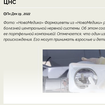
ЦНС
Пн Дек 19 , 2022
Фото: «НоваМедика» Фармацевты из «НоваМедики» р
болезней центральной нервной системы. Об этом со
ее портфельной компанией). Отмечается, что один и
происхождения. Его могут принимать взрослые и дети 