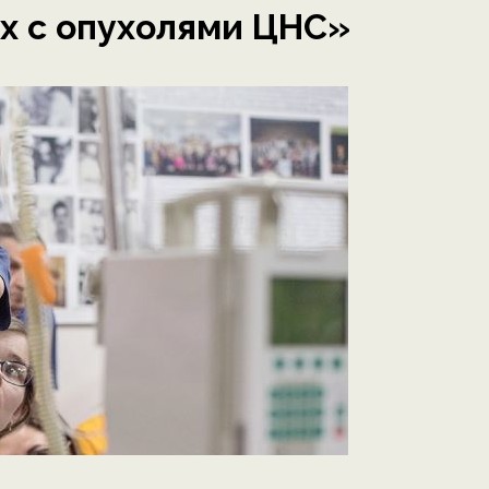
х с опухолями ЦНС»