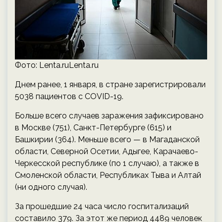
Фото: Lenta.ruLenta.ru
Днем ранее, 1 января, в стране зарегистрировали
5038 пациентов с COVID-19.
Больше всего случаев заражения зафиксировано
в Москве (751), Санкт-Петербурге (615) и
Башкирии (364). Меньше всего — в Магаданской
области, Северной Осетии, Адыгее, Карачаево-
Черкесской республике (по 1 случаю), а также в
Смоленской области, Республиках Тыва и Алтай
(ни одного случая).
За прошедшие 24 часа число госпитализаций
составило 379. За этот же период 4489 человек