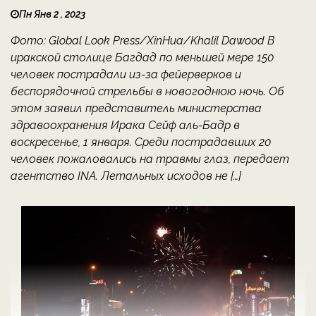
Пн Янв 2 , 2023
Фото: Global Look Press/XinHua/Khalil Dawood В
иракской столице Багдад по меньшей мере 150
человек пострадали из-за фейерверков и
беспорядочной стрельбы в новогоднюю ночь. Об
этом заявил представитель министерства
здравоохранения Ирака Сейф аль-Бадр в
воскресенье, 1 января. Среди пострадавших 20
человек пожаловались на травмы глаз, передает
агентство INA. Летальных исходов не […]