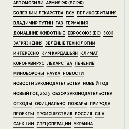
АВТОМОБИЛИ
АРМИЯ РФ (ВС РФ)
БОЛЕЗНИ И ЛЕКАРСТВА
ВСУ
ВЕЛИКОБРИТАНИЯ
ВЛАДИМИР ПУТИН
ГАЗ
ГЕРМАНИЯ
ДОМАШНИЕ ЖИВОТНЫЕ
ЕВРОСОЮЗ (ЕС)
ЗОЖ
ЗАГРЯЗНЕНИЯ
ЗЕЛЁНЫЕ ТЕХНОЛОГИИ
ИНТЕРЕСНО
КИМ КАРДАШЬЯН
КЛИМАТ
КОРОНАВИРУС
ЛЕКАРСТВА
ЛЕЧЕНИЕ
МИНОБОРОНЫ
НАУКА
НОВОСТИ
НОВОСТИ ЗАКОНОДАТЕЛЬСТВА
НОВЫЙ ГОД
НОВЫЙ ГОД 2023
ОБЗОР ЗАКОНОДАТЕЛЬСТВА
ОТХОДЫ
ОФИЦИАЛЬНО
ПОЖАРЫ
ПРИРОДА
ПРОЕКТЫ
ПРОИСШЕСТВИЯ
РОССИЯ
США
САНКЦИИ
СПЕЦОПЕРАЦИИ
УКРАИНА