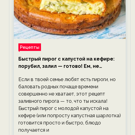
Рецепты
Быстрый пирог с капустой на кефире:
порубил, залил — готово! Ем, не
тревожась о фигуре!
Если в твоей семье любят есть пироги, но
баловать родных почаще времени
совершенно не хватает, этот рецепт
заливного пирога — то, что ты искала!
Быстрый пирог с молодой капустой на
кефире (или попросту капустная шарлотка)
готовится просто и быстро, блюдо
получается и