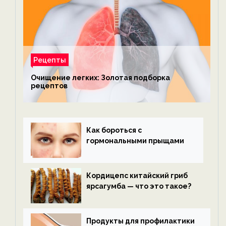
Рецепты
Очищение легких: Золотая подборка
рецептов
Как бороться с
гормональными прыщами
Кордицепс китайский гриб
ярсагумба — что это такое?
Продукты для профилактики