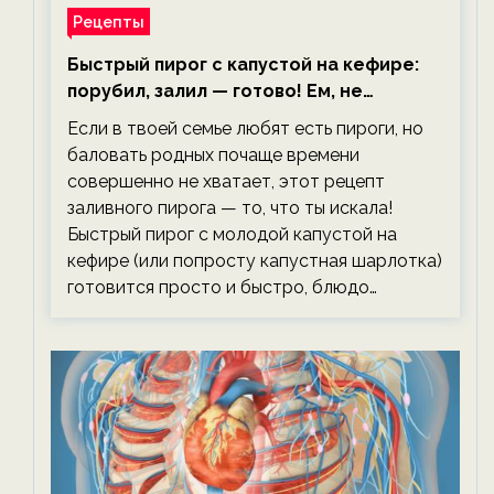
Рецепты
Быстрый пирог с капустой на кефире:
порубил, залил — готово! Ем, не
тревожась о фигуре!
Если в твоей семье любят есть пироги, но
баловать родных почаще времени
совершенно не хватает, этот рецепт
заливного пирога — то, что ты искала!
Быстрый пирог с молодой капустой на
кефире (или попросту капустная шарлотка)
готовится просто и быстро, блюдо…