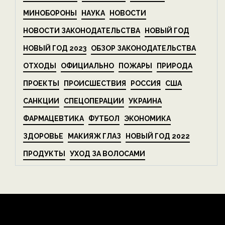
МИНОБОРОНЫ
НАУКА
НОВОСТИ
НОВОСТИ ЗАКОНОДАТЕЛЬСТВА
НОВЫЙ ГОД
НОВЫЙ ГОД 2023
ОБЗОР ЗАКОНОДАТЕЛЬСТВА
ОТХОДЫ
ОФИЦИАЛЬНО
ПОЖАРЫ
ПРИРОДА
ПРОЕКТЫ
ПРОИСШЕСТВИЯ
РОССИЯ
США
САНКЦИИ
СПЕЦОПЕРАЦИИ
УКРАИНА
ФАРМАЦЕВТИКА
ФУТБОЛ
ЭКОНОМИКА
ЗДОРОВЬЕ
МАКИЯЖ ГЛАЗ
НОВЫЙ ГОД 2022
ПРОДУКТЫ
УХОД ЗА ВОЛОСАМИ