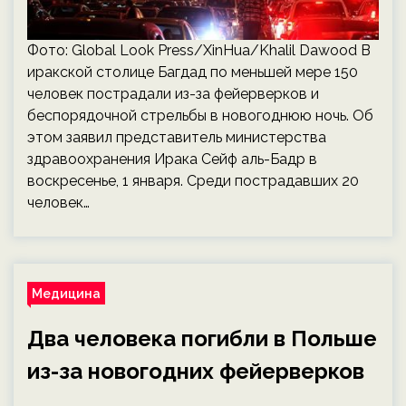
Фото: Global Look Press/XinHua/Khalil Dawood В
иракской столице Багдад по меньшей мере 150
человек пострадали из-за фейерверков и
беспорядочной стрельбы в новогоднюю ночь. Об
этом заявил представитель министерства
здравоохранения Ирака Сейф аль-Бадр в
воскресенье, 1 января. Среди пострадавших 20
человек…
Медицина
Два человека погибли в Польше
из-за новогодних фейерверков