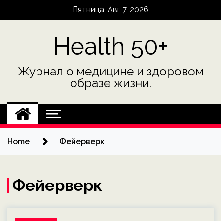
Skip
Пятница, Авг 7, 2026
to
content
Health 50+
Журнал о медицине и здоровом
образе жизни.
Home
Фейерверк
Фейерверк