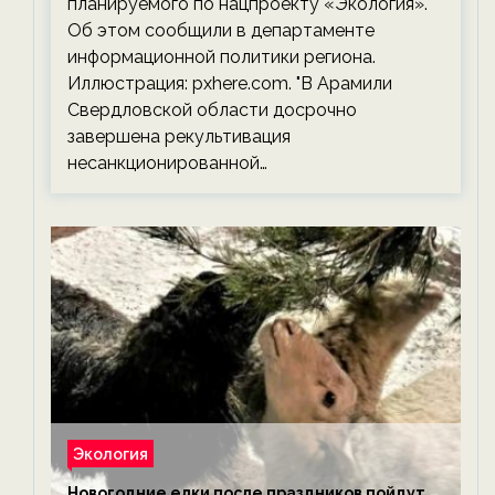
планируемого по нацпроекту «Экология».
Об этом сообщили в департаменте
информационной политики региона.
Иллюстрация: pxhere.com. "В Арамили
Свердловской области досрочно
завершена рекультивация
несанкционированной…
Экология
Новогодние елки после праздников пойдут