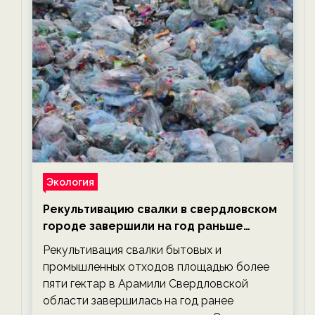
Экология
Рекультивацию свалки в свердловском
городе завершили на год раньше
планируемого срока — новости
Рекультивация свалки бытовых и
экологии на ECOportal
промышленных отходов площадью более
пяти гектар в Арамили Свердловской
области завершилась на год ранее