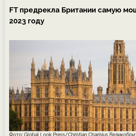
FT предрекла Британии самую мо
2023 году
Фото: Global Look Press/Christian Charisius Великоб