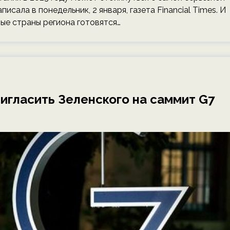
исала в понедельник, 2 января, газета Financial Times. И
ые страны региона готовятся…
ригласить Зеленского на саммит G7