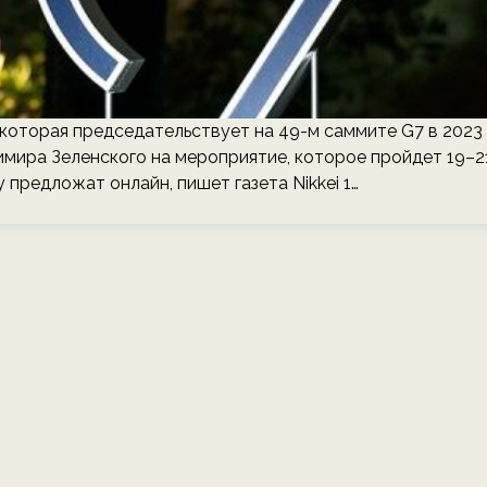
, которая председательствует на 49-м саммите G7 в 2023
имира Зеленского на мероприятие, которое пройдет 19–2
 предложат онлайн, пишет газета Nikkei 1…