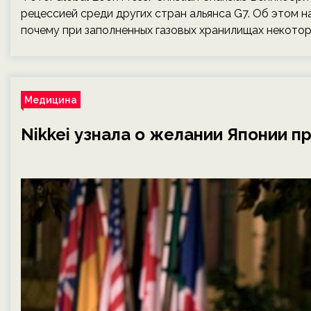
рецессией среди других стран альянса G7. Об этом нап
почему при заполненных газовых хранилищах некотор
Медицина
Nikkei узнала о желании Японии п