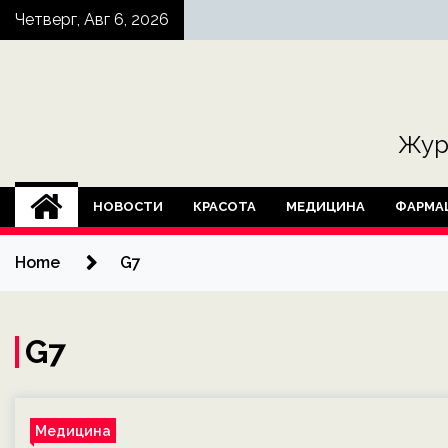
Skip
Четверг, Авг 6, 2026
to
content
Жур
НОВОСТИ
КРАСОТА
МЕДИЦИНА
ФАРМА
Home
G7
G7
Медицина