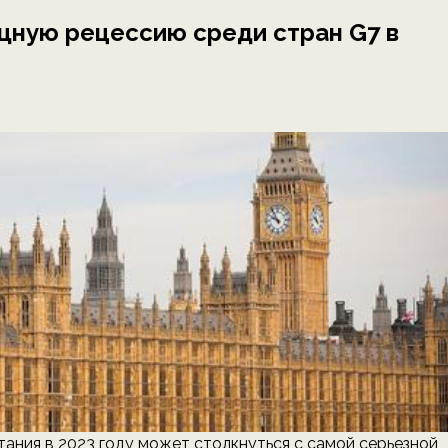
щную рецессию среди стран G7 в
ритания в 2023 году может столкнуться с самой серьезной