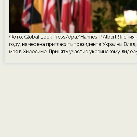
Фото: Global Look Press/dpa/Hannes P Albert Япония
году, намерена пригласить президента Украины Влад
мая в Хиросиме. Принять участие украинскому лидеру