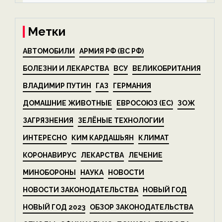
на ECOportal
Метки
АВТОМОБИЛИ
АРМИЯ РФ (ВС РФ)
БОЛЕЗНИ И ЛЕКАРСТВА
ВСУ
ВЕЛИКОБРИТАНИЯ
ВЛАДИМИР ПУТИН
ГАЗ
ГЕРМАНИЯ
ДОМАШНИЕ ЖИВОТНЫЕ
ЕВРОСОЮЗ (ЕС)
ЗОЖ
ЗАГРЯЗНЕНИЯ
ЗЕЛЁНЫЕ ТЕХНОЛОГИИ
ИНТЕРЕСНО
КИМ КАРДАШЬЯН
КЛИМАТ
КОРОНАВИРУС
ЛЕКАРСТВА
ЛЕЧЕНИЕ
МИНОБОРОНЫ
НАУКА
НОВОСТИ
НОВОСТИ ЗАКОНОДАТЕЛЬСТВА
НОВЫЙ ГОД
НОВЫЙ ГОД 2023
ОБЗОР ЗАКОНОДАТЕЛЬСТВА