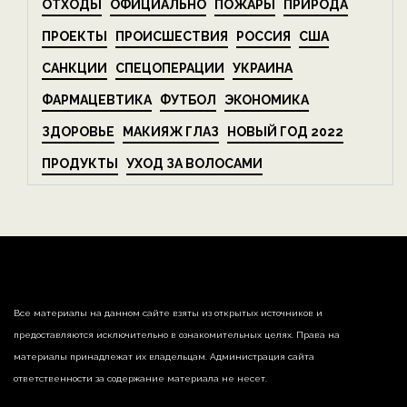
ОТХОДЫ
ОФИЦИАЛЬНО
ПОЖАРЫ
ПРИРОДА
ПРОЕКТЫ
ПРОИСШЕСТВИЯ
РОССИЯ
США
САНКЦИИ
СПЕЦОПЕРАЦИИ
УКРАИНА
ФАРМАЦЕВТИКА
ФУТБОЛ
ЭКОНОМИКА
ЗДОРОВЬЕ
МАКИЯЖ ГЛАЗ
НОВЫЙ ГОД 2022
ПРОДУКТЫ
УХОД ЗА ВОЛОСАМИ
Все материалы на данном сайте взяты из открытых источников и
предоставляются исключительно в ознакомительных целях. Права на
материалы принадлежат их владельцам. Администрация сайта
ответственности за содержание материала не несет.