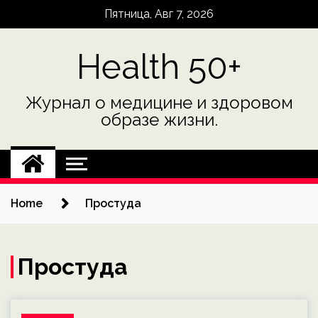
Skip
Пятница, Авг 7, 2026
to
content
Health 50+
Журнал о медицине и здоровом
образе жизни.
Home
Простуда
Простуда