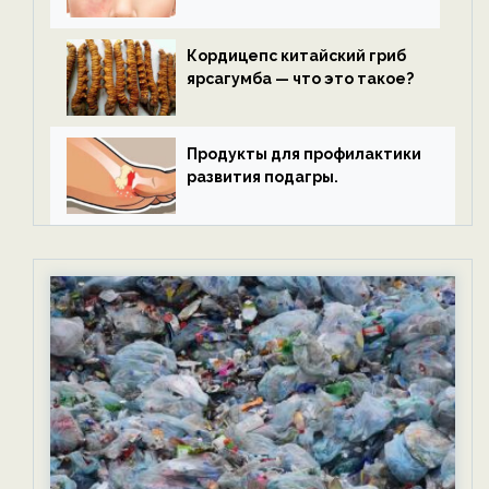
Кордицепс китайский гриб
ярсагумба — что это такое?
Продукты для профилактики
развития подагры.