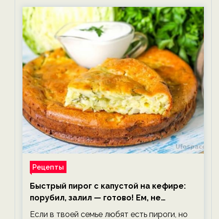
Рецепты
Быстрый пирог с капустой на кефире:
порубил, залил — готово! Ем, не
тревожась о фигуре!
Если в твоей семье любят есть пироги, но