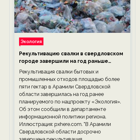
Экология
Рекультивацию свалки в свердловском
городе завершили на год раньше
планируемого срока — новости
Рекультивация свалки бытовых и
экологии на ECOportal
промышленных отходов площадью более
пяти гектар в Арамили Свердловской
области завершилась на год ранее
планируемого по нацпроекту «Экология».
Об этом сообщили в департаменте
информационной политики региона.
Иллюстрация: pxhere.com. "В Арамили
Свердловской области досрочно
завершена рекультивация