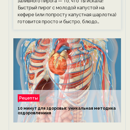
заливного пирога — то, что ты искала!
Быстрый пирог с молодой капустой на
кефире (или попросту капустная шарлотка)
готовится просто и быстро, блюдо…
Рецепты
10 минут для здоровья: уникальная методика
оздоровлениия