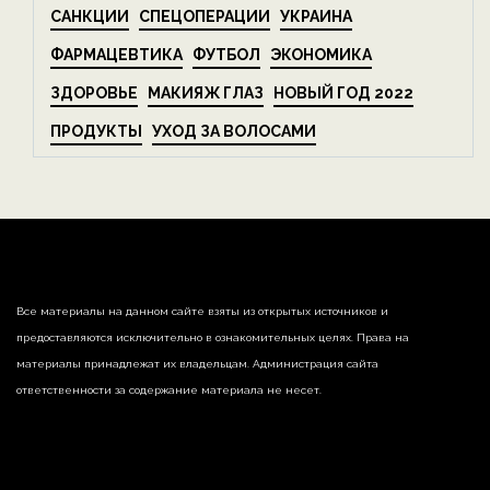
САНКЦИИ
СПЕЦОПЕРАЦИИ
УКРАИНА
ФАРМАЦЕВТИКА
ФУТБОЛ
ЭКОНОМИКА
ЗДОРОВЬЕ
МАКИЯЖ ГЛАЗ
НОВЫЙ ГОД 2022
ПРОДУКТЫ
УХОД ЗА ВОЛОСАМИ
Все материалы на данном сайте взяты из открытых источников и
предоставляются исключительно в ознакомительных целях. Права на
материалы принадлежат их владельцам. Администрация сайта
ответственности за содержание материала не несет.