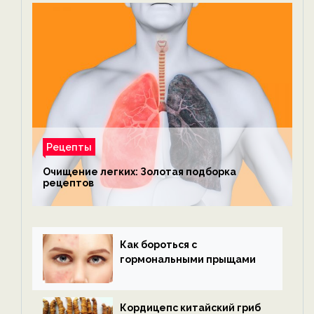
Рецепты
Очищение легких: Золотая подборка
рецептов
Как бороться с
гормональными прыщами
Кордицепс китайский гриб