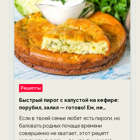
Рецепты
Быстрый пирог с капустой на кефире:
порубил, залил — готово! Ем, не
тревожась о фигуре!
Если в твоей семье любят есть пироги, но
баловать родных почаще времени
совершенно не хватает, этот рецепт