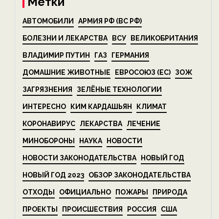
Метки
АВТОМОБИЛИ
АРМИЯ РФ (ВС РФ)
БОЛЕЗНИ И ЛЕКАРСТВА
ВСУ
ВЕЛИКОБРИТАНИЯ
ВЛАДИМИР ПУТИН
ГАЗ
ГЕРМАНИЯ
ДОМАШНИЕ ЖИВОТНЫЕ
ЕВРОСОЮЗ (ЕС)
ЗОЖ
ЗАГРЯЗНЕНИЯ
ЗЕЛЁНЫЕ ТЕХНОЛОГИИ
ИНТЕРЕСНО
КИМ КАРДАШЬЯН
КЛИМАТ
КОРОНАВИРУС
ЛЕКАРСТВА
ЛЕЧЕНИЕ
МИНОБОРОНЫ
НАУКА
НОВОСТИ
НОВОСТИ ЗАКОНОДАТЕЛЬСТВА
НОВЫЙ ГОД
НОВЫЙ ГОД 2023
ОБЗОР ЗАКОНОДАТЕЛЬСТВА
ОТХОДЫ
ОФИЦИАЛЬНО
ПОЖАРЫ
ПРИРОДА
ПРОЕКТЫ
ПРОИСШЕСТВИЯ
РОССИЯ
США