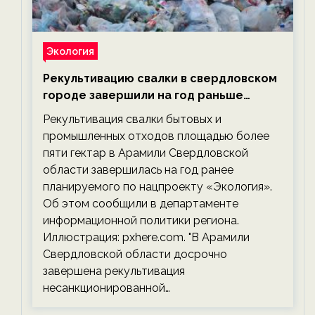
Экология
Рекультивацию свалки в свердловском
городе завершили на год раньше
планируемого срока — новости
Рекультивация свалки бытовых и
экологии на ECOportal
промышленных отходов площадью более
пяти гектар в Арамили Свердловской
области завершилась на год ранее
планируемого по нацпроекту «Экология».
Об этом сообщили в департаменте
информационной политики региона.
Иллюстрация: pxhere.com. "В Арамили
Свердловской области досрочно
завершена рекультивация
несанкционированной…