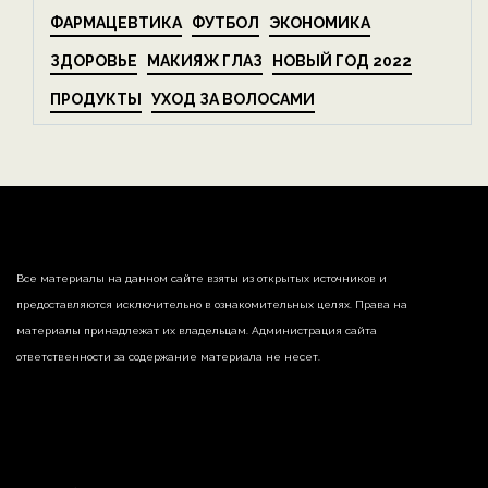
ФАРМАЦЕВТИКА
ФУТБОЛ
ЭКОНОМИКА
ЗДОРОВЬЕ
МАКИЯЖ ГЛАЗ
НОВЫЙ ГОД 2022
ПРОДУКТЫ
УХОД ЗА ВОЛОСАМИ
Все материалы на данном сайте взяты из открытых источников и
предоставляются исключительно в ознакомительных целях. Права на
материалы принадлежат их владельцам. Администрация сайта
ответственности за содержание материала не несет.