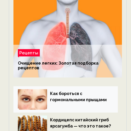
Рецепты
Очищение легких: Золотая подборка
рецептов
Как бороться с
гормональными прыщами
Кордицепс китайский гриб
ярсагумба — что это такое?