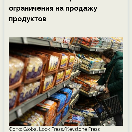
ограничения на продажу
продуктов
Фото: Global Look Press/Keystone Press