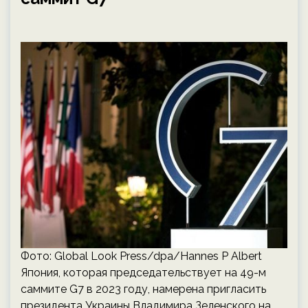
Фото: Global Look Press/dpa/Hannes P Albert
Япония, которая председательствует на 49-м
саммите G7 в 2023 году, намерена пригласить
президента Украины Владимира Зеленского на