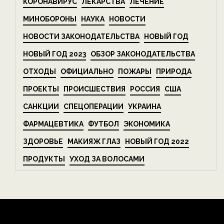
КОРОНАВИРУС
ЛЕКАРСТВА
ЛЕЧЕНИЕ
МИНОБОРОНЫ
НАУКА
НОВОСТИ
НОВОСТИ ЗАКОНОДАТЕЛЬСТВА
НОВЫЙ ГОД
НОВЫЙ ГОД 2023
ОБЗОР ЗАКОНОДАТЕЛЬСТВА
ОТХОДЫ
ОФИЦИАЛЬНО
ПОЖАРЫ
ПРИРОДА
ПРОЕКТЫ
ПРОИСШЕСТВИЯ
РОССИЯ
США
САНКЦИИ
СПЕЦОПЕРАЦИИ
УКРАИНА
ФАРМАЦЕВТИКА
ФУТБОЛ
ЭКОНОМИКА
ЗДОРОВЬЕ
МАКИЯЖ ГЛАЗ
НОВЫЙ ГОД 2022
ПРОДУКТЫ
УХОД ЗА ВОЛОСАМИ