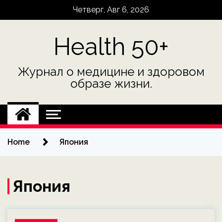
Skip
Четверг, Авг 6, 2026
to
content
Health 50+
Журнал о медицине и здоровом
образе жизни.
Home
Япония
Япония