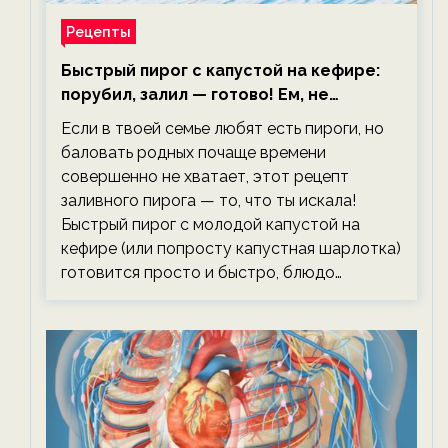
Рецепты
Быстрый пирог с капустой на кефире:
порубил, залил — готово! Ем, не
тревожась о фигуре!
Если в твоей семье любят есть пироги, но
баловать родных почаще времени
совершенно не хватает, этот рецепт
заливного пирога — то, что ты искала!
Быстрый пирог с молодой капустой на
кефире (или попросту капустная шарлотка)
готовится просто и быстро, блюдо…