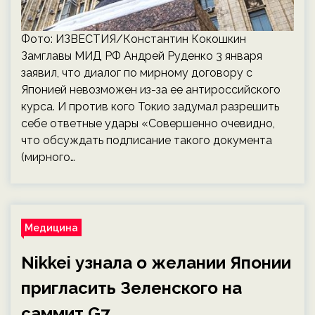
Фото: ИЗВЕСТИЯ/Константин Кокошкин
Замглавы МИД РФ Андрей Руденко 3 января
заявил, что диалог по мирному договору с
Японией невозможен из-за ее антироссийского
курса. И против кого Токио задумал разрешить
себе ответные удары «Совершенно очевидно,
что обсуждать подписание такого документа
(мирного…
Медицина
Nikkei узнала о желании Японии
пригласить Зеленского на
саммит G7