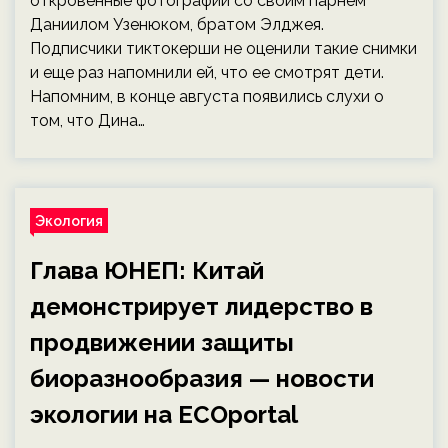
откровенные фотографии со своим парнем
Даниилом Узенюком, братом Элджея.
Подписчики тиктокерши не оценили такие снимки
и еще раз напомнили ей, что ее смотрят дети.
Напомним, в конце августа появились слухи о
том, что Дина…
Экология
Глава ЮНЕП: Китай
демонстрирует лидерство в
продвижении защиты
биоразнообразия — новости
экологии на ECOportal