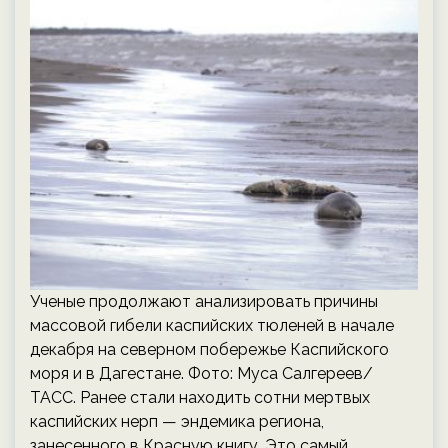
Ученые продолжают анализировать причины
массовой гибели каспийских тюленей в начале
декабря на северном побережье Каспийского
моря и в Дагестане. Фото: Муса Салгереев/
ТАСС. Ранее стали находить сотни мертвых
каспийских нерп — эндемика региона,
занесенного в Красную книгу. Это самый