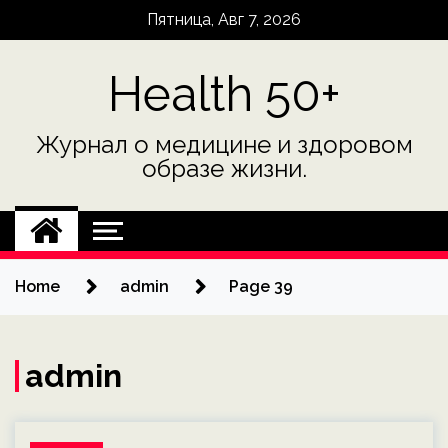
Skip
Пятница, Авг 7, 2026
to
content
Health 50+
Журнал о медицине и здоровом
образе жизни.
Home
admin
Page 39
admin