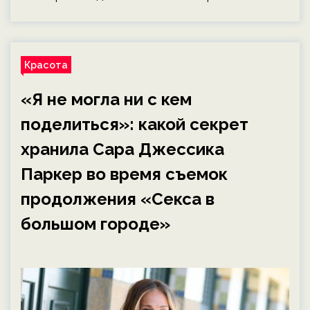
Красота
«Я не могла ни с кем
поделиться»: какой секрет
хранила Сара Джессика
Паркер во время съемок
продолжения «Секса в
большом городе»