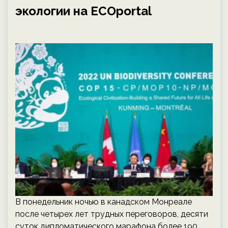
экологии на ECOportal
В понедельник ночью в канадском Монреале
после четырех лет трудных переговоров, десяти
суток дипломатического марафона более 190