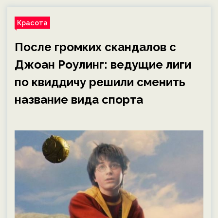
Красота
После громких скандалов с
Джоан Роулинг: ведущие лиги
по квиддичу решили сменить
название вида спорта