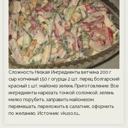
Сложность Низкая Ингредиенты ветчина 200 г
сыр копченый 150 г огурцы 2 шт. перец болгарский
красный 1 шт. майонез зелень Приготовление: Все
ингредиенты нарезать тонкой соломкой, зелень
мелко порубить, заправить майонезом,
перемешать, переложить в салатник, оформить
по желанию. Источник:
vkuso.ru
…