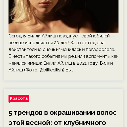
Сегодня Билли Айлиш празднует свой юбилей —
певице исполняется 20 лет! За этот год она
действительно очень изменилась и повзрослела.
В честь такого события мы решили вспомнить, как
менялся имидж Билли Айлиш в 2021 году. Билли
Айлиш (Фото: @billieeilish) Вы…
Красота
5 трендов в окрашивании волос
этой весной: от клубничного