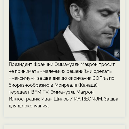
Президент Франции Эммануэль Макрон просит
не принимать «маленьких решений» и сделать
«максимум» за два дня до окончания COP 15 по
биоразнообразию в Монреале (Канада),
передает BFM TV. Эммануэль Макрон.
Иллюстрация: Иван Шилов / ИА REGNUM. За два
дня до окончания…