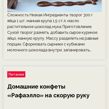
Сложность Низкая Ингредиенты творог 300 г
яйца 1 шт. манная крупа 1,5 ст.л. масло
растительное шоколад мука Приготовление:
Сухой творог размять, добавить сырое куриное
яйцо, манную крупу. Массу разделить на равные
порции. Сформовать сырники с кубиками
молочного шоколада внутри, запанировать…
Питание
Домашние конфеты
«Рафаэлло» на скорую руку