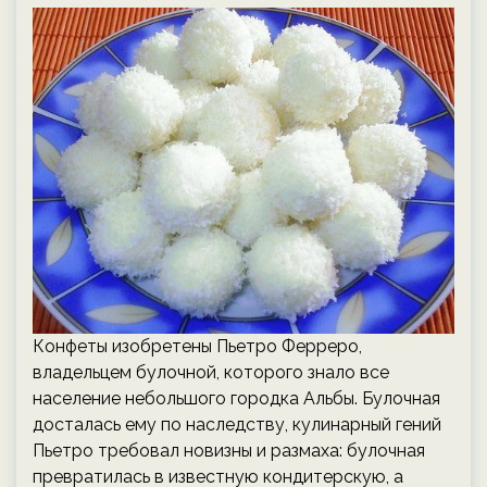
Конфеты изобретены Пьетро Ферреро,
владельцем булочной, которого знало все
население небольшого городка Альбы. Булочная
досталась ему по наследству, кулинарный гений
Пьетро требовал новизны и размаха: булочная
превратилась в известную кондитерскую, а