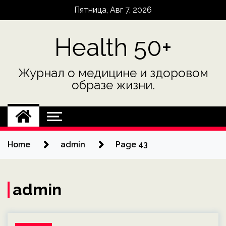
Skip
Пятница, Авг 7, 2026
to
content
Health 50+
Журнал о медицине и здоровом
образе жизни.
Home
admin
Page 43
admin