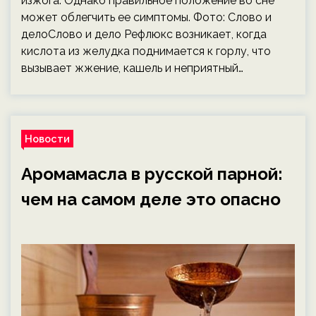
изжога. Однако правильное положение во сне
может облегчить ее симптомы. Фото: Слово и
делоСлово и дело Рефлюкс возникает, когда
кислота из желудка поднимается к горлу, что
вызывает жжение, кашель и неприятный…
Новости
Аромамасла в русской парной:
чем на самом деле это опасно