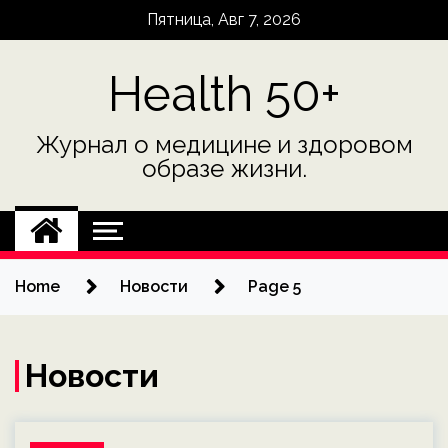
Skip
Пятница, Авг 7, 2026
to
content
Health 50+
Журнал о медицине и здоровом
образе жизни.
Home
Новости
Page 5
Новости