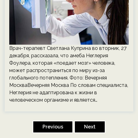
Врач-терапевт Светлана Куприна во вторник, 27
декабря, рассказала, что амеба Неглерия
Фоулера, которая «поедает мозг» человека,
может распространиться по миру из-за
глобального потепления. Фото: Вечерняя
МоскваВечерняя Москва По словам специалиста,
Неглерия не адаптирована к жизни в
человеческом организме и является…
Пагинация
записей
Previous
Next