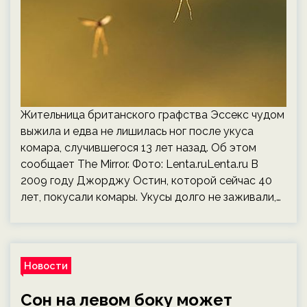
Жительница британского графства Эссекс чудом
выжила и едва не лишилась ног после укуса
комара, случившегося 13 лет назад. Об этом
сообщает The Mirror. Фото: Lenta.ruLenta.ru В
2009 году Джорджу Остин, которой сейчас 40
лет, покусали комары. Укусы долго не заживали,…
Новости
Сон на левом боку может