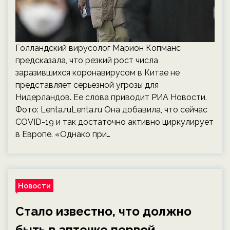
Голландский вирусолог Марион Копманс
предсказала, что резкий рост числа
заразившихся коронавирусом в Китае не
представляет серьезной угрозы для
Нидерландов. Ее слова приводит РИА Новости.
Фото: Lenta.ruLenta.ru Она добавила, что сейчас
COVID-19 и так достаточно активно циркулирует
в Европе. «Однако при…
Новости
Стало известно, что должно
быть в аптечке первой