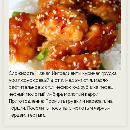
Сложность Низкая Ингредиенты куриная грудка
500 г соус соевый 4 ст.л. мед 2-3 ст.л. масло
растительное 2 ст.л. чеснок 3-4 зубчика перец
черный молотый имбирь молотый карри
Приготовление: Промыть грудки и нарезать на
порции. Посолить, посыпать молотым черным
перцем, тертым…