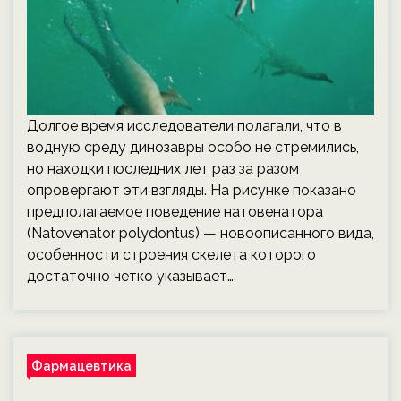
Долгое время исследователи полагали, что в
водную среду динозавры особо не стремились,
но находки последних лет раз за разом
опровергают эти взгляды. На рисунке показано
предполагаемое поведение натовенатора
(Natovenator polydontus) — новоописанного вида,
особенности строения скелета которого
достаточно четко указывает…
Фармацевтика