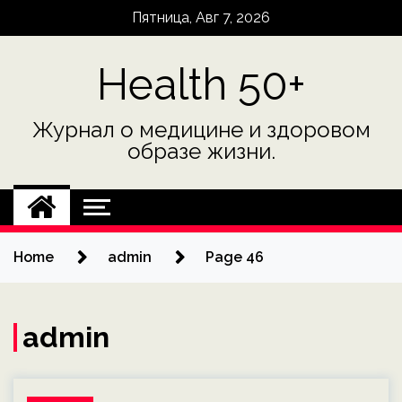
Skip
Пятница, Авг 7, 2026
to
content
Health 50+
Журнал о медицине и здоровом
образе жизни.
Home
admin
Page 46
admin