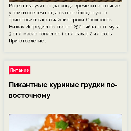
Рецепт выручит тогда, когда времени на стояние
у плиты совсем нет, а сытное блюдо нужно
приготовить в кратчайшие сроки. Сложность
Низкая Ингредиенты творог 250 г яйца 1 шт. мука
3 ст.л. масло топленое 1 ст.л. сахар 2 ч.л. соль
Приготовление:…
Питание
Пикантные куриные грудки по-
восточному