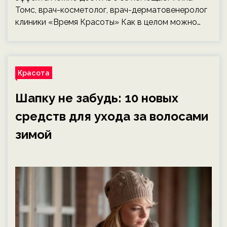
Томс, врач-косметолог, врач-дерматовенеролог
клиники «Время Красоты» Как в целом можно…
Красота
Шапку не забудь: 10 новых
средств для ухода за волосами
зимой