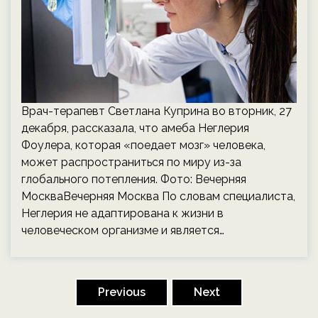
Врач-терапевт Светлана Куприна во вторник, 27
декабря, рассказала, что амеба Неглерия
Фоулера, которая «поедает мозг» человека,
может распространиться по миру из-за
глобального потепления. Фото: Вечерняя
МоскваВечерняя Москва По словам специалиста,
Неглерия не адаптирована к жизни в
человеческом организме и является…
Пагинация
записей
Previous
Next