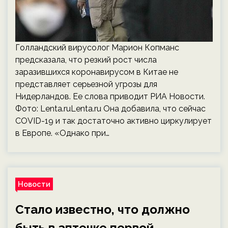
Голландский вирусолог Марион Копманс
предсказала, что резкий рост числа
заразившихся коронавирусом в Китае не
представляет серьезной угрозы для
Нидерландов. Ее слова приводит РИА Новости.
Фото: Lenta.ruLenta.ru Она добавила, что сейчас
COVID-19 и так достаточно активно циркулирует
в Европе. «Однако при…
Новости
Стало известно, что должно
быть в аптечке первой