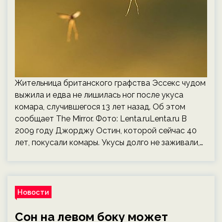
Жительница британского графства Эссекс чудом
выжила и едва не лишилась ног после укуса
комара, случившегося 13 лет назад. Об этом
сообщает The Mirror. Фото: Lenta.ruLenta.ru В
2009 году Джорджу Остин, которой сейчас 40
лет, покусали комары. Укусы долго не заживали,…
Новости
Сон на левом боку может