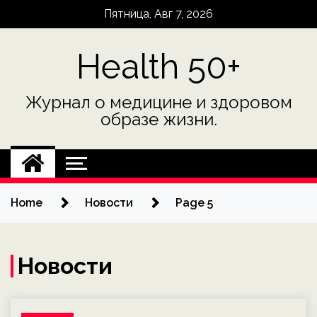
Skip
Пятница, Авг 7, 2026
to
content
Health 50+
Журнал о медицине и здоровом
образе жизни.
Home
Новости
Page 5
Новости