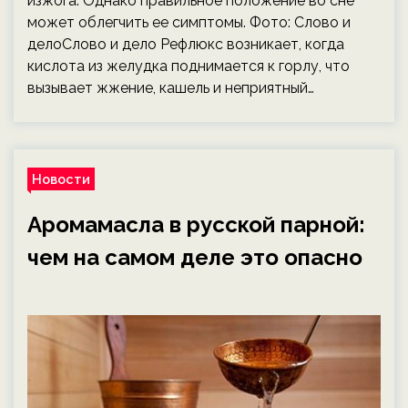
изжога. Однако правильное положение во сне
может облегчить ее симптомы. Фото: Слово и
делоСлово и дело Рефлюкс возникает, когда
кислота из желудка поднимается к горлу, что
вызывает жжение, кашель и неприятный…
Новости
Аромамасла в русской парной:
чем на самом деле это опасно