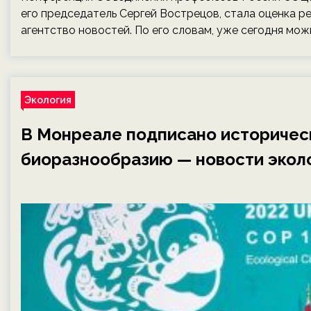
его председатель Сергей Вострецов, стала оценка 
агентство новостей. По его словам, уже сегодня мож
Экология
В Монреале подписано историчес
биоразнообразию — новости эколо