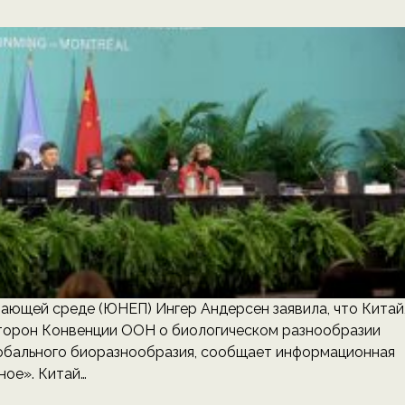
ющей среде (ЮНЕП) Ингер Андерсен заявила, что Китай
сторон Конвенции ООН о биологическом разнообразии
лобального биоразнообразия, сообщает информационная
ное». Китай…