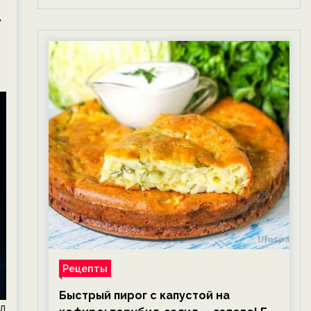
т
Рецепты
Быстрый пирог с капустой на
л