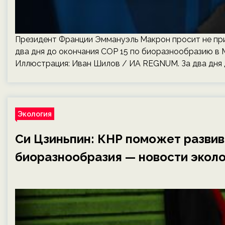
Президент Франции Эммануэль Макрон просит не при
два дня до окончания COP 15 по биоразнообразию в 
Иллюстрация: Иван Шилов / ИА REGNUM. За два дня 
Экология
Си Цзиньпин: КНР поможет разви
биоразнообразия — новости эколо