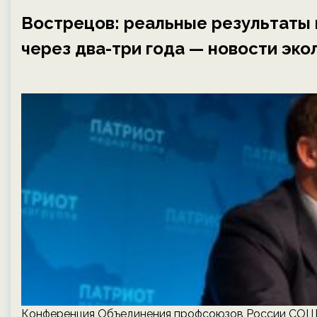
Вострецов: реальные результаты
через два-три года — новости эко
Конференция Объединения профсоюзов России СОЦПР