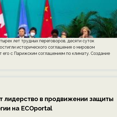
тырех лет трудных переговоров, десяти суток
остигли исторического соглашения о мировом
т его с Парижским соглашением по климату. Создание
т лидерство в продвижении защиты
гии на ECOportal