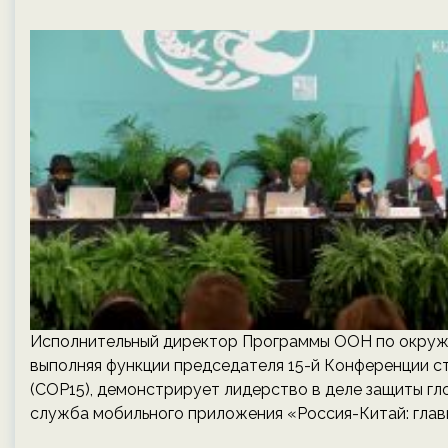
Исполнительный директор Программы ООН по окружа
выполняя функции председателя 15-й Конференции 
(COP15), демонстрирует лидерство в деле защиты г
служба мобильного приложения «Россия-Китай: глав