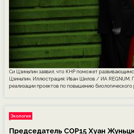
Си Цзиньпин заявил, что КНР поможет развивающимс
Цзиньпин. Иллюстрация: Иван Шилов / ИА REGNUM. П
реализации проектов по повышению биологического р
Экология
Председатель COP15 Хуан Жуньцю