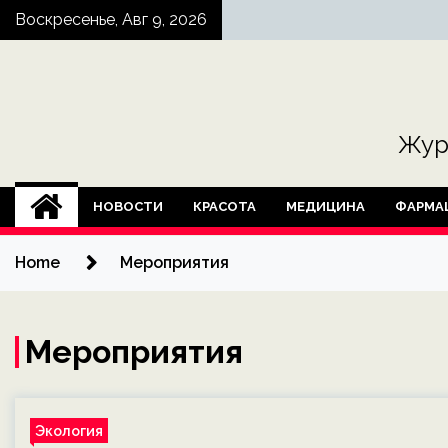
Skip
Воскресенье, Авг 9, 2026
to
content
Жур
НОВОСТИ
КРАСОТА
МЕДИЦИНА
ФАРМА
Home
Мероприятия
Мероприятия
Экология