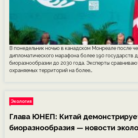
В понедельник ночью в канадском Монреале после че
дипломатического марафона более 190 государств д
биоразнообразии до 2030 года. Эксперты сравниваю
охраняемых территорий на более…
Экология
Глава ЮНЕП: Китай демонстрируе
биоразнообразия — новости эколо