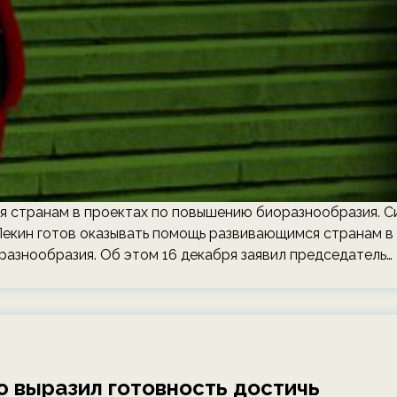
я странам в проектах по повышению биоразнообразия. С
екин готов оказывать помощь развивающимся странам в
азнообразия. Об этом 16 декабря заявил председатель…
 выразил готовность достичь