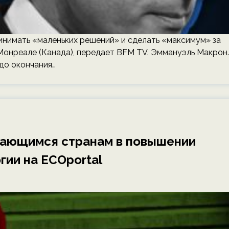
нимать «маленьких решений» и сделать «максимум» за
Монреале (Канада), передает BFM TV. Эммануэль Макрон.
до окончания…
вающимся странам в повышении
гии на ECOportal