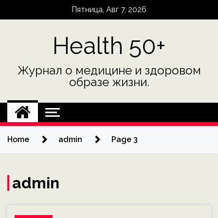
Skip
Пятница, Авг 7, 2026
to
content
Health 50+
Журнал о медицине и здоровом
образе жизни.
Home
admin
Page 3
admin