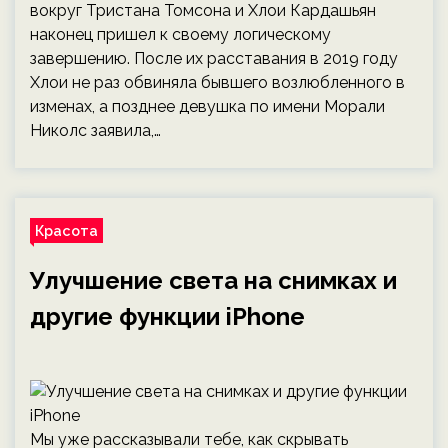
вокруг Тристана Томсона и Хлои Кардашьян
наконец пришел к своему логическому
завершению. После их расставания в 2019 году
Хлои не раз обвиняла бывшего возлюбленного в
изменах, а позднее девушка по имени Морали
Николс заявила,…
Красота
Улучшение света на снимках и
другие функции iPhone
Мы уже рассказывали тебе, как скрывать