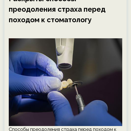
преодоления страха перед
походом к стоматологу
Способы преодоления страха перед походом к