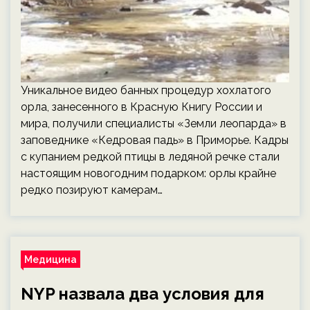
Уникальное видео банных процедур хохлатого
орла, занесенного в Красную Книгу России и
мира, получили специалисты «Земли леопарда» в
заповеднике «Кедровая падь» в Приморье. Кадры
с купанием редкой птицы в ледяной речке стали
настоящим новогодним подарком: орлы крайне
редко позируют камерам…
Медицина
NYP назвала два условия для