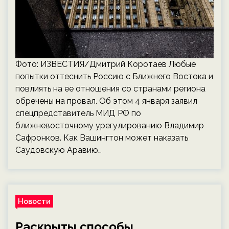
Фото: ИЗВЕСТИЯ/Дмитрий Коротаев Любые
попытки оттеснить Россию с Ближнего Востока и
повлиять на ее отношения со странами региона
обречены на провал. Об этом 4 января заявил
спецпредставитель МИД РФ по
ближневосточному урегулированию Владимир
Сафронков. Как Вашингтон может наказать
Саудовскую Аравию…
Новости
Раскрыты способы