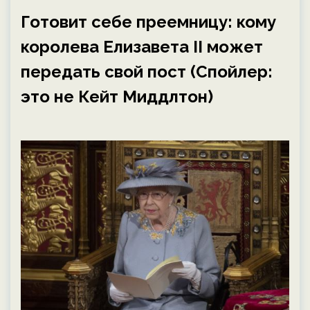
Готовит себе преемницу: кому
королева Елизавета II может
передать свой пост (Спойлер:
это не Кейт Миддлтон)