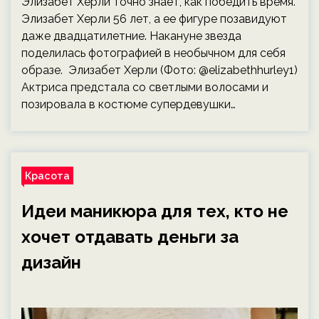
Элизабет Херли точно знает, как победить время.
Элизабет Херли 56 лет, а ее фигуре позавидуют
даже двадцатилетние. Накануне звезда
поделилась фотографией в необычном для себя
образе. Элизабет Херли (Фото: @elizabethhurley1)
Актриса предстала со светлыми волосами и
позировала в костюме супердевушки…
Красота
Идеи маникюра для тех, кто не
хочет отдавать деньги за
дизайн