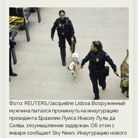
Фото: REUTERS/Jacqueline Lisboa Вооруженный
мужчина пытался проникнуть на инаугурацию
президента Бразилии Луиса Инасиу Лулы да
Силвы, злоумышленник задержан. Об этом 1
января сообщает Sky News. Инаугурацию нового