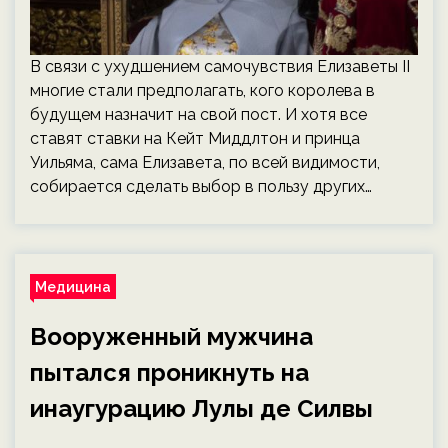
В связи с ухудшением самочувствия Елизаветы II
многие стали предполагать, кого королева в
будущем назначит на свой пост. И хотя все
ставят ставки на Кейт Миддлтон и принца
Уильяма, сама Елизавета, по всей видимости,
собирается сделать выбор в пользу других…
Медицина
Вооруженный мужчина
пытался проникнуть на
инаугурацию Лулы де Силвы