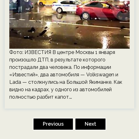
Фото: ИЗВЕСТИЯ В центре Москвы 1 января
произошло ДТП, в результате которого
пострадали два человека. По информации
«Известий», два автомобиля — Volkswagen и
Lada — столкнулись на Большой Якиманке. Как
видно на кадрах, у одного из автомобилей
полностью разбит капот.…
Пагинация
записей
Previous
Next