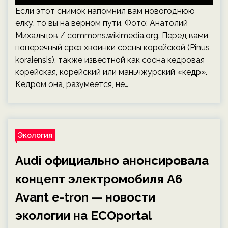
Если этот снимок напомнил вам новогоднюю
елку, то вы на верном пути. Фото: Анатолий
Михальцов / commons.wikimedia.org. Перед вами
поперечный срез хвоинки сосны корейской (Pinus
koraiensis), также известной как сосна кедровая
корейская, корейский или маньчжурский «кедр».
Кедром она, разумеется, не…
Экология
Audi официально анонсировала
концепт электромобиля A6
Avant e-tron — новости
экологии на ECOportal