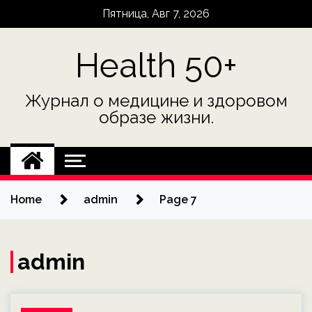
Skip
Пятница, Авг 7, 2026
to
content
Health 50+
Журнал о медицине и здоровом
образе жизни.
Home
admin
Page 7
admin