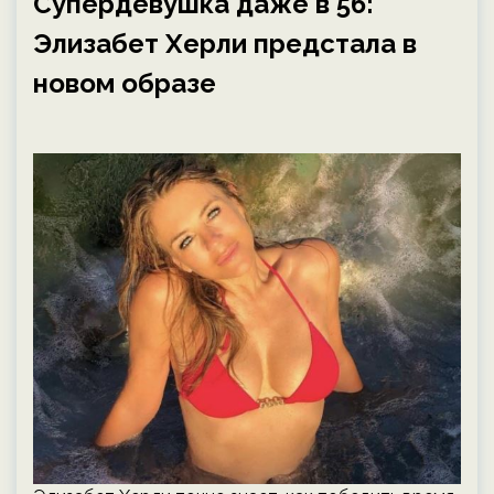
Супердевушка даже в 56:
Элизабет Херли предстала в
новом образе